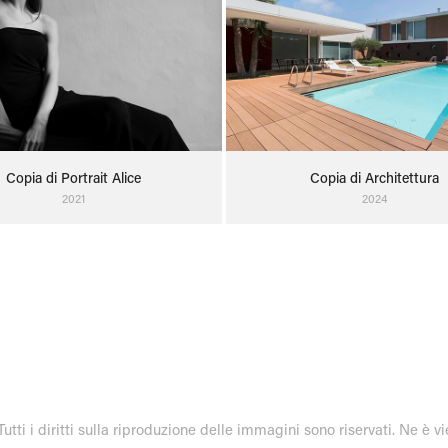
Copia di Portrait Alice
Copia di Architettura
2021
2024
 i diritti sulla riproduzione delle immagini sono riservati. Ne è vi