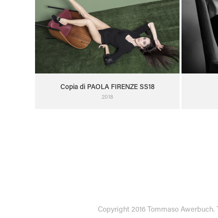
Copia di PAOLA FIRENZE SS18
2018
Copyright 2016 Tommaso Awerbuch. Tutti